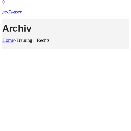
0
pe-7s-user
Archiv
Home
>
Trauring – Rechts