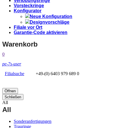
Verlobungsringe
Vorsteckringe
Konfigurator
Neue Konfiguration
Designvorschläge
Filiale vor Ort
Garantie-Code aktivieren
Warenkorb
0
pe-7s-user
Filialsuche
+49-(0) 6403 979 689 0
Öffnen
Schließen
All
All
Sonderanfertigungen
Trauringe