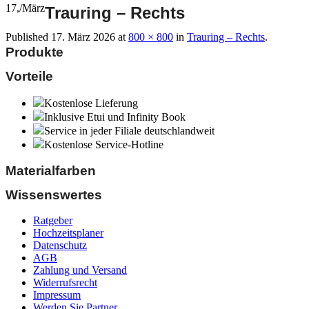
17,
/
März
Trauring – Rechts
Published
17. März 2026
at
800 × 800
in
Trauring – Rechts
.
Produkte
Vorteile
Kostenlose Lieferung
Inklusive Etui und Infinity Book
Service in jeder Filiale deutschlandweit
Kostenlose Service-Hotline
Materialfarben
Wissenswertes
Ratgeber
Hochzeitsplaner
Datenschutz
AGB
Zahlung und Versand
Widerrufsrecht
Impressum
Werden Sie Partner