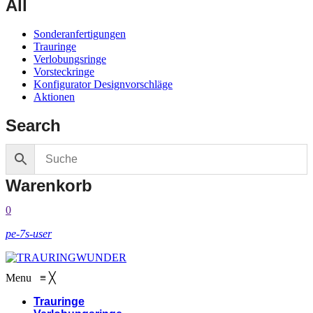
All
Sonderanfertigungen
Trauringe
Verlobungsringe
Vorsteckringe
Konfigurator Designvorschläge
Aktionen
Search
Warenkorb
0
pe-7s-user
Menu
≡
╳
Trauringe