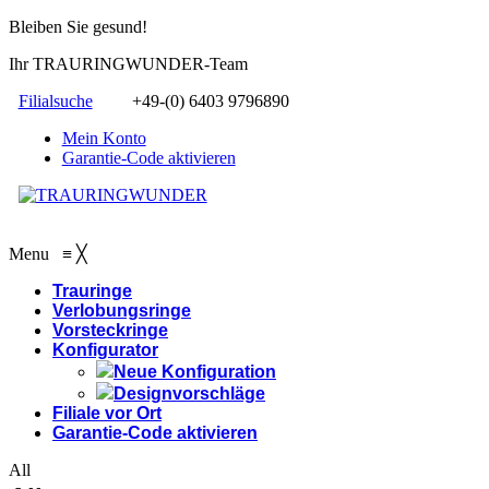
Bleiben Sie gesund!
Ihr TRAURINGWUNDER-Team
Filialsuche
+49-(0) 6403 9796890
Mein Konto
Garantie-Code aktivieren
Menu
≡
╳
Trauringe
Verlobungsringe
Vorsteckringe
Konfigurator
Neue Konfiguration
Designvorschläge
Filiale vor Ort
Garantie-Code aktivieren
All