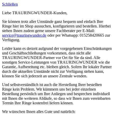
Schließen
Liebe TRAURINGWUNDER-Kunden,
Sie können trotz aller Umstände ganz bequem und einfach Ihre
Ringe hier im Shop aussuchen, konfigurieren und bestellen. Hierbei
stehen Ihnen zudem gerne unsere Fachberater per E-Mail:
service@trauringwunder.de
oder per Whatsapp: 015258420665 zur
Verfügung.
Leider kann es derzeit aufgrund der vorgegebenen Einschränkungen
und Geschäftsschließungen vorkommen, dass nicht alle
TRAURINGWUNDER-Partner vor Ort für Sie da sind. Alle
sonstigen Service-Leistungen von TRAURINGWUNDER wie die
Garantie, Aufbereitung etc. bleiben gleich. Sofern Ihr lokaler Partner
durch die aktuellen Umstände nicht zur Verfügung stehen kann,
können Sie sich jederzeit an unsere Zentrale wenden.
Und selbstverständlich ist auch die Herstellung Ihrer bestellten
Ringe kein Problem. Wir kümmern uns bei jeder einzelnen
Bestellung persönlich um Ihre Anliegen und besprechen individuell
mit Ihnen die weiteren Abläufe, so dass wir Ihnen zum vereinbarten
Termin Ihre Ringe kostenfrei liefern können.
Wir wünschen Ihnen alles Gute und natürlich: