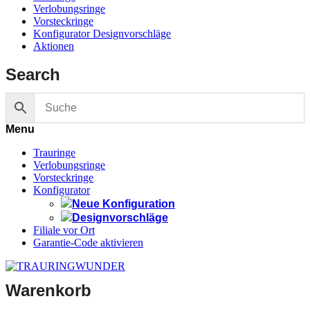
Verlobungsringe
Vorsteckringe
Konfigurator Designvorschläge
Aktionen
Search
Menu
Trauringe
Verlobungsringe
Vorsteckringe
Konfigurator
Neue Konfiguration
Designvorschläge
Filiale vor Ort
Garantie-Code aktivieren
Warenkorb