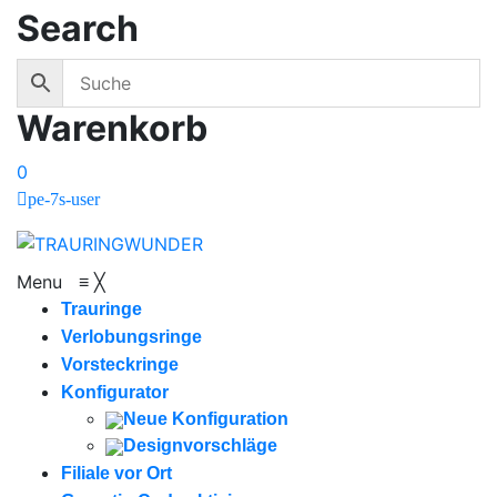
Search
Warenkorb
0
pe-7s-user
Menu
≡
╳
Trauringe
Verlobungsringe
Vorsteckringe
Konfigurator
Neue Konfiguration
Designvorschläge
Filiale vor Ort