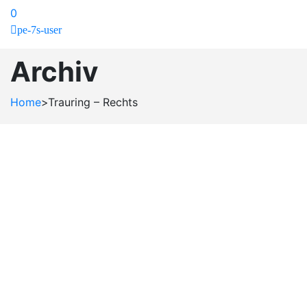
0
pe-7s-user
Archiv
Home
>
Trauring – Rechts