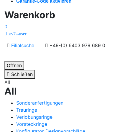
Garantie-Code aktivieren
Warenkorb
0
pe-7s-user
Filialsuche
+49-(0) 6403 979 689 0
Öffnen
Schließen
All
All
Sonderanfertigungen
Trauringe
Verlobungsringe
Vorsteckringe
Konfigurator Designvorschläge