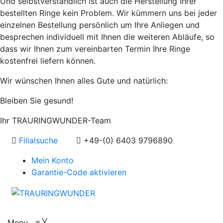
Und selbstverständlich ist auch die Herstellung Ihrer
bestellten Ringe kein Problem. Wir kümmern uns bei jeder
einzelnen Bestellung persönlich um Ihre Anliegen und
besprechen individuell mit Ihnen die weiteren Abläufe, so
dass wir Ihnen zum vereinbarten Termin Ihre Ringe
kostenfrei liefern können.
Wir wünschen Ihnen alles Gute und natürlich:
Bleiben Sie gesund!
Ihr TRAURINGWUNDER-Team
Filialsuche
+49-(0) 6403 9796890
Mein Konto
Garantie-Code aktivieren
Menu
≡
╳