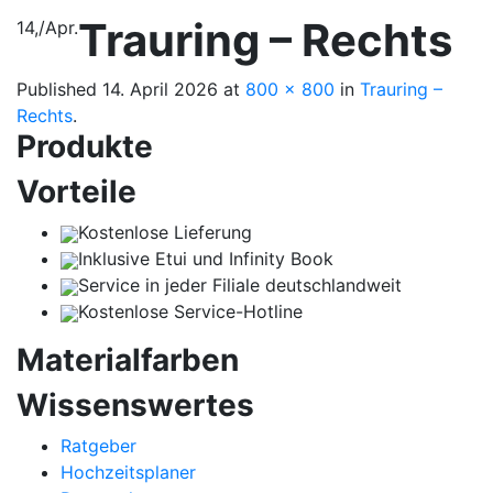
Trauring – Rechts
14,
/
Apr.
Published
14. April 2026
at
800 × 800
in
Trauring –
Rechts
.
Produkte
Vorteile
Kostenlose Lieferung
Inklusive Etui und Infinity Book
Service in jeder Filiale deutschlandweit
Kostenlose Service-Hotline
Materialfarben
Wissenswertes
Ratgeber
Hochzeitsplaner