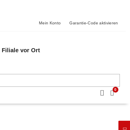
Mein Konto
Garantie-Code aktivieren
Filiale vor Ort
n
0