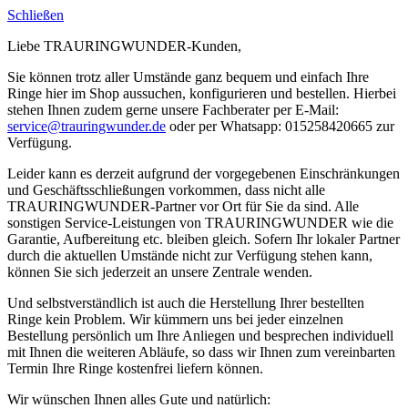
Schließen
Liebe TRAURINGWUNDER-Kunden,
Sie können trotz aller Umstände ganz bequem und einfach Ihre
Ringe hier im Shop aussuchen, konfigurieren und bestellen. Hierbei
stehen Ihnen zudem gerne unsere Fachberater per E-Mail:
service@trauringwunder.de
oder per Whatsapp: 015258420665 zur
Verfügung.
Leider kann es derzeit aufgrund der vorgegebenen Einschränkungen
und Geschäftsschließungen vorkommen, dass nicht alle
TRAURINGWUNDER-Partner vor Ort für Sie da sind. Alle
sonstigen Service-Leistungen von TRAURINGWUNDER wie die
Garantie, Aufbereitung etc. bleiben gleich. Sofern Ihr lokaler Partner
durch die aktuellen Umstände nicht zur Verfügung stehen kann,
können Sie sich jederzeit an unsere Zentrale wenden.
Und selbstverständlich ist auch die Herstellung Ihrer bestellten
Ringe kein Problem. Wir kümmern uns bei jeder einzelnen
Bestellung persönlich um Ihre Anliegen und besprechen individuell
mit Ihnen die weiteren Abläufe, so dass wir Ihnen zum vereinbarten
Termin Ihre Ringe kostenfrei liefern können.
Wir wünschen Ihnen alles Gute und natürlich: