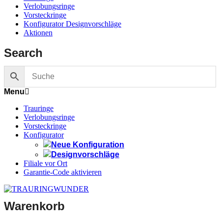
Verlobungsringe
Vorsteckringe
Konfigurator Designvorschläge
Aktionen
Search
Menu
Trauringe
Verlobungsringe
Vorsteckringe
Konfigurator
Neue Konfiguration
Designvorschläge
Filiale vor Ort
Garantie-Code aktivieren
Warenkorb