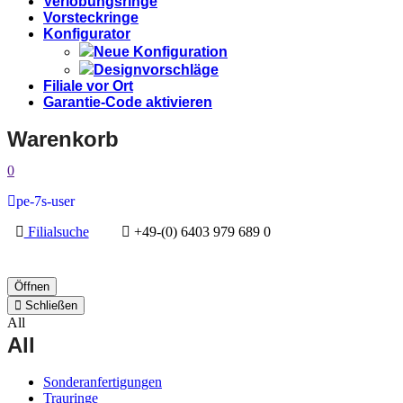
Verlobungsringe
Vorsteckringe
Konfigurator
Neue Konfiguration
Designvorschläge
Filiale vor Ort
Garantie-Code aktivieren
Warenkorb
0
pe-7s-user
Filialsuche
+49-(0) 6403 979 689 0
Öffnen
Schließen
All
All
Sonderanfertigungen
Trauringe