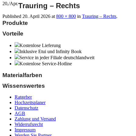
20,
/
Apr.
Trauring – Rechts
Published
20. April 2026
at
800 × 800
in
Trauring – Rechts
.
Produkte
Vorteile
Kostenlose Lieferung
Inklusive Etui und Infinity Book
Service in jeder Filiale deutschlandweit
Kostenlose Service-Hotline
Materialfarben
Wissenswertes
Ratgeber
Hochzeitsplaner
Datenschutz
AGB
Zahlung und Versand
Widerrufsrecht
Impressum
Werden Sie Partner