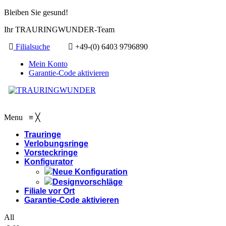
Bleiben Sie gesund!
Ihr TRAURINGWUNDER-Team
Filialsuche
+49-(0) 6403 9796890
Mein Konto
Garantie-Code aktivieren
Menu
≡
╳
Trauringe
Verlobungsringe
Vorsteckringe
Konfigurator
Neue Konfiguration
Designvorschläge
Filiale vor Ort
Garantie-Code aktivieren
All