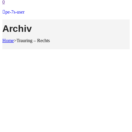
0
pe-7s-user
Archiv
Home
>
Trauring – Rechts