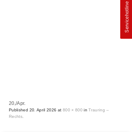
Servicehotline
20,
/
Apr.
Published
20. April 2026
at
800 × 800
in
Trauring –
Rechts
.