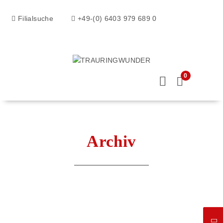
Filialsuche
+49-(0) 6403 979 689 0
0
Archiv