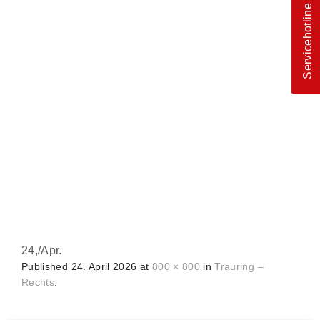
Servicehotline
24,
/
Apr.
Published
24. April 2026
at
800 × 800
in
Trauring –
Rechts
.