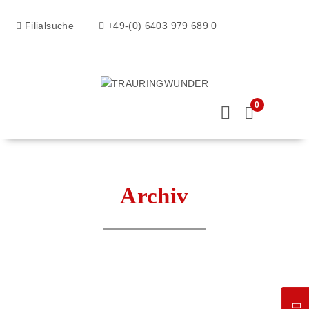
Filialsuche
+49-(0) 6403 979 689 0
0
Archiv