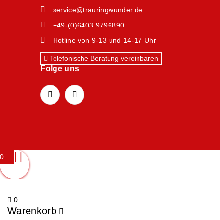
service@trauringwunder.de
+49-(0)6403 9796890
Hotline von 9-13 und 14-17 Uhr
Telefonische Beratung vereinbaren
Folge uns
0
0
Warenkorb