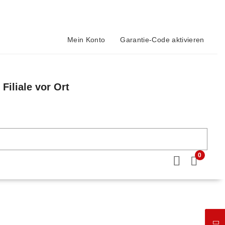
Mein Konto
Garantie-Code aktivieren
Filiale vor Ort
n
0