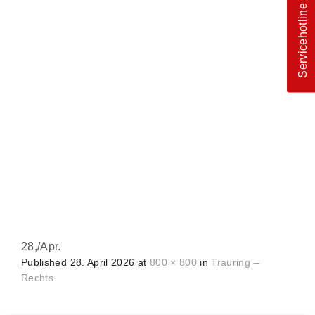
Servicehotline
28,
/
Apr.
Published
28. April 2026
at
800 × 800
in
Trauring –
Rechts
.