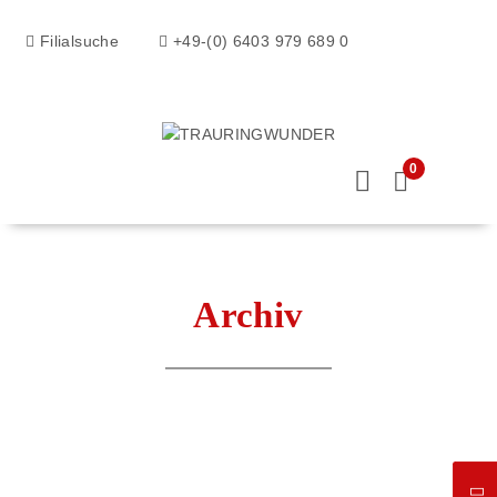
Filialsuche
+49-(0) 6403 979 689 0
0
Archiv