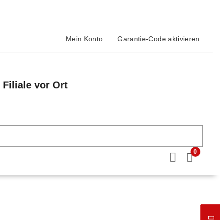
Mein Konto
Garantie-Code aktivieren
Filiale vor Ort
n
0