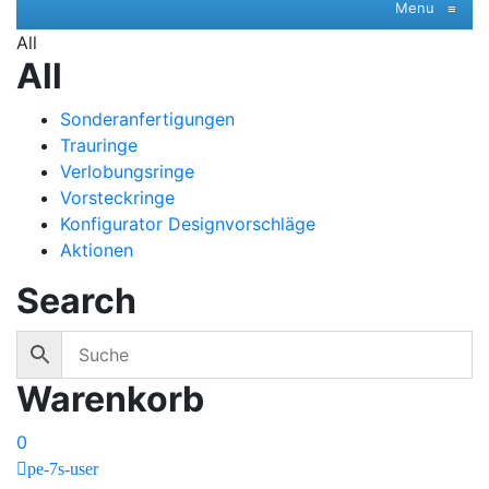
Menu
≡
All
All
Sonderanfertigungen
Trauringe
Verlobungsringe
Vorsteckringe
Konfigurator Designvorschläge
Aktionen
Search
Warenkorb
0
pe-7s-user