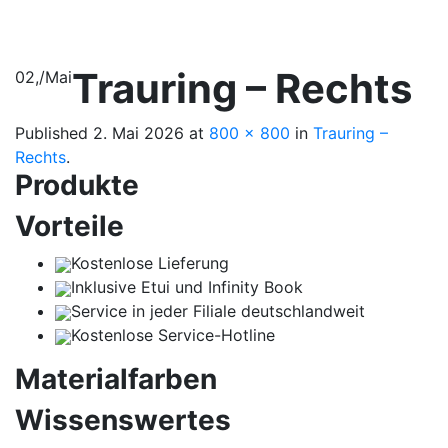
Trauring – Rechts
02,
/
Mai
Published
2. Mai 2026
at
800 × 800
in
Trauring –
Rechts
.
Produkte
Vorteile
Kostenlose Lieferung
Inklusive Etui und Infinity Book
Service in jeder Filiale deutschlandweit
Kostenlose Service-Hotline
Materialfarben
Wissenswertes