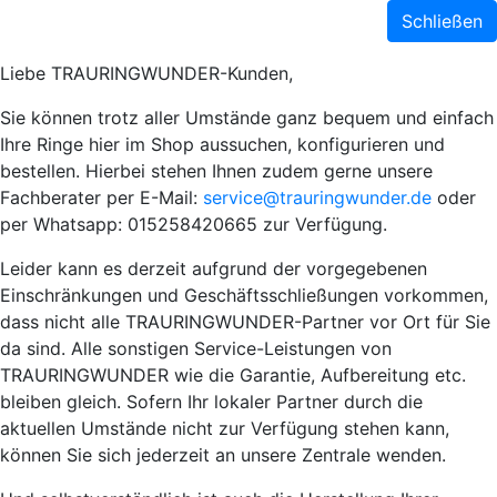
Schließen
Liebe TRAURINGWUNDER-Kunden,
Sie können trotz aller Umstände ganz bequem und einfach
Ihre Ringe hier im Shop aussuchen, konfigurieren und
bestellen. Hierbei stehen Ihnen zudem gerne unsere
Fachberater per E-Mail:
service@trauringwunder.de
oder
per Whatsapp: 015258420665 zur Verfügung.
Leider kann es derzeit aufgrund der vorgegebenen
Einschränkungen und Geschäftsschließungen vorkommen,
dass nicht alle TRAURINGWUNDER-Partner vor Ort für Sie
da sind. Alle sonstigen Service-Leistungen von
TRAURINGWUNDER wie die Garantie, Aufbereitung etc.
bleiben gleich. Sofern Ihr lokaler Partner durch die
aktuellen Umstände nicht zur Verfügung stehen kann,
können Sie sich jederzeit an unsere Zentrale wenden.