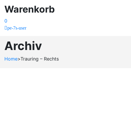
Warenkorb
0
pe-7s-user
Archiv
Home
>
Trauring – Rechts