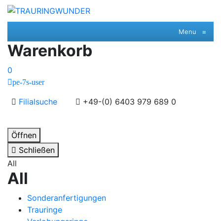
Menu
≡
Warenkorb
0
pe-7s-user
Filialsuche
+49-(0) 6403 979 689 0
Öffnen
Schließen
All
All
Sonderanfertigungen
Trauringe