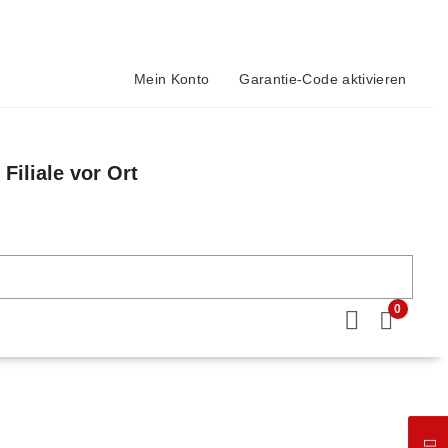
Mein Konto
Garantie-Code aktivieren
Filiale vor Ort
n
0