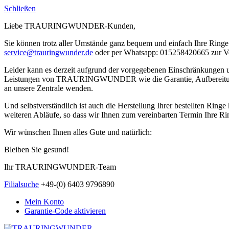
Schließen
Liebe TRAURINGWUNDER-Kunden,
Sie können trotz aller Umstände ganz bequem und einfach Ihre Ringe 
service@trauringwunder.de
oder per Whatsapp: 015258420665 zur V
Leider kann es derzeit aufgrund der vorgegebenen Einschränkungen
Leistungen von TRAURINGWUNDER wie die Garantie, Aufbereitung etc.
an unsere Zentrale wenden.
Und selbstverständlich ist auch die Herstellung Ihrer bestellten Rin
weiteren Abläufe, so dass wir Ihnen zum vereinbarten Termin Ihre Rin
Wir wünschen Ihnen alles Gute und natürlich:
Bleiben Sie gesund!
Ihr TRAURINGWUNDER-Team
Filialsuche
+49-(0) 6403 9796890
Mein Konto
Garantie-Code aktivieren