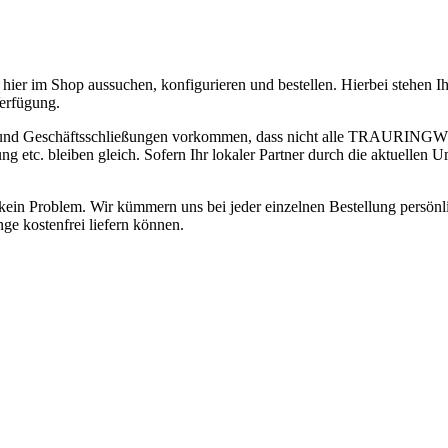
hier im Shop aussuchen, konfigurieren und bestellen. Hierbei stehen 
erfügung.
 und Geschäftsschließungen vorkommen, dass nicht alle TRAURINGWUN
 bleiben gleich. Sofern Ihr lokaler Partner durch die aktuellen Ums
ge kein Problem. Wir kümmern uns bei jeder einzelnen Bestellung persön
ge kostenfrei liefern können.