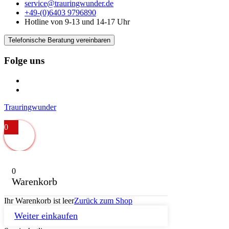
service@trauringwunder.de
+49-(0)6403 9796890
Hotline von 9-13 und 14-17 Uhr
Telefonische Beratung vereinbaren
Folge uns
Trauringwunder
0
0
Warenkorb
Ihr Warenkorb ist leer
Zurück zum Shop
Weiter einkaufen