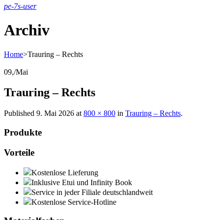
pe-7s-user
Archiv
Home
>
Trauring – Rechts
09,
/
Mai
Trauring – Rechts
Published
9. Mai 2026
at
800 × 800
in
Trauring – Rechts
.
Produkte
Vorteile
Kostenlose Lieferung
Inklusive Etui und Infinity Book
Service in jeder Filiale deutschlandweit
Kostenlose Service-Hotline