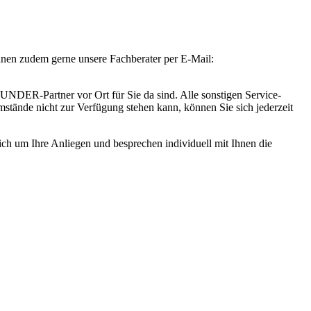
Ihnen zudem gerne unsere Fachberater per E-Mail:
DER-Partner vor Ort für Sie da sind. Alle sonstigen Service-
tände nicht zur Verfügung stehen kann, können Sie sich jederzeit
lich um Ihre Anliegen und besprechen individuell mit Ihnen die