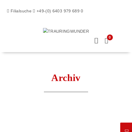
Filialsuche
+49-(0) 6403 979 689 0
0
Archiv