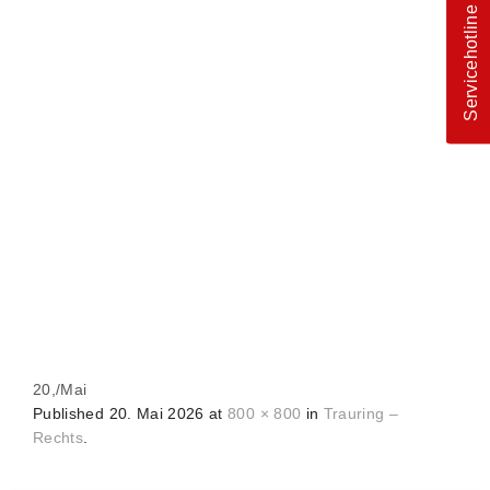
Servicehotline
20,
/
Mai
Published
20. Mai 2026
at
800 × 800
in
Trauring –
Rechts
.