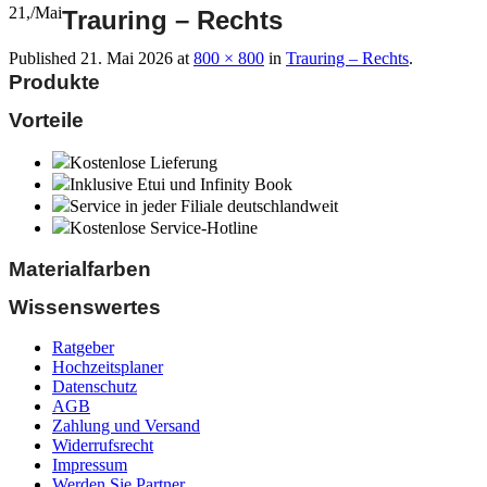
21,
/
Mai
Trauring – Rechts
Published
21. Mai 2026
at
800 × 800
in
Trauring – Rechts
.
Produkte
Vorteile
Kostenlose Lieferung
Inklusive Etui und Infinity Book
Service in jeder Filiale deutschlandweit
Kostenlose Service-Hotline
Materialfarben
Wissenswertes
Ratgeber
Hochzeitsplaner
Datenschutz
AGB
Zahlung und Versand
Widerrufsrecht
Impressum
Werden Sie Partner