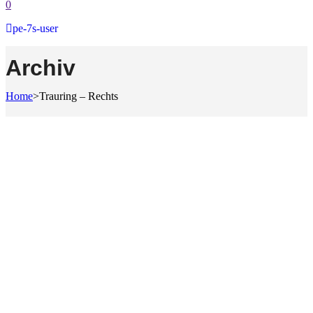
0
pe-7s-user
Archiv
Home
>
Trauring – Rechts