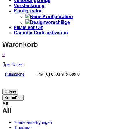
Verlobungsringe
Vorsteckringe
Konfigurator
Neue Konfiguration
Designvorschläge
Filiale vor Ort
Garantie-Code aktivieren
Warenkorb
0
pe-7s-user
Filialsuche
+49-(0) 6403 979 689 0
Öffnen
Schließen
All
All
Sonderanfertigungen
Trauringe