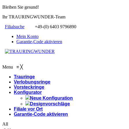
Bleiben Sie gesund!
Ihr TRAURINGWUNDER-Team
Filialsuche
+49-(0) 6403 9796890
Mein Konto
Garantie-Code aktivieren
Menu
≡
╳
Trauringe
Verlobungsringe
Vorsteckringe
Konfigurator
Neue Konfiguration
Designvorschläge
Filiale vor Ort
Garantie-Code aktivieren
All