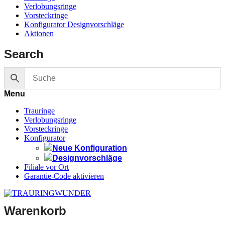
Verlobungsringe
Vorsteckringe
Konfigurator Designvorschläge
Aktionen
Search
Menu
Trauringe
Verlobungsringe
Vorsteckringe
Konfigurator
Neue Konfiguration
Designvorschläge
Filiale vor Ort
Garantie-Code aktivieren
Warenkorb