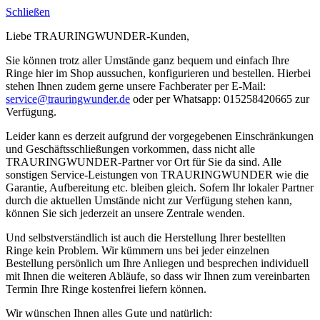
Schließen
Liebe TRAURINGWUNDER-Kunden,
Sie können trotz aller Umstände ganz bequem und einfach Ihre
Ringe hier im Shop aussuchen, konfigurieren und bestellen. Hierbei
stehen Ihnen zudem gerne unsere Fachberater per E-Mail:
service@trauringwunder.de
oder per Whatsapp: 015258420665 zur
Verfügung.
Leider kann es derzeit aufgrund der vorgegebenen Einschränkungen
und Geschäftsschließungen vorkommen, dass nicht alle
TRAURINGWUNDER-Partner vor Ort für Sie da sind. Alle
sonstigen Service-Leistungen von TRAURINGWUNDER wie die
Garantie, Aufbereitung etc. bleiben gleich. Sofern Ihr lokaler Partner
durch die aktuellen Umstände nicht zur Verfügung stehen kann,
können Sie sich jederzeit an unsere Zentrale wenden.
Und selbstverständlich ist auch die Herstellung Ihrer bestellten
Ringe kein Problem. Wir kümmern uns bei jeder einzelnen
Bestellung persönlich um Ihre Anliegen und besprechen individuell
mit Ihnen die weiteren Abläufe, so dass wir Ihnen zum vereinbarten
Termin Ihre Ringe kostenfrei liefern können.
Wir wünschen Ihnen alles Gute und natürlich: