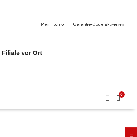
Mein Konto
Garantie-Code aktivieren
Filiale vor Ort
n
0