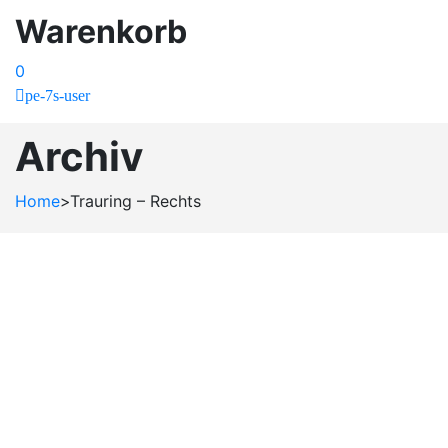
Warenkorb
0
pe-7s-user
Archiv
Home
>
Trauring – Rechts