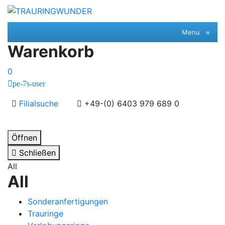
Menu
≡
Warenkorb
0
pe-7s-user
Filialsuche
+49-(0) 6403 979 689 0
Öffnen
Schließen
All
All
Sonderanfertigungen
Trauringe