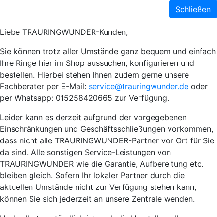
Schließen
Liebe TRAURINGWUNDER-Kunden,
Sie können trotz aller Umstände ganz bequem und einfach
Ihre Ringe hier im Shop aussuchen, konfigurieren und
bestellen. Hierbei stehen Ihnen zudem gerne unsere
Fachberater per E-Mail:
service@trauringwunder.de
oder
per Whatsapp: 015258420665 zur Verfügung.
Leider kann es derzeit aufgrund der vorgegebenen
Einschränkungen und Geschäftsschließungen vorkommen,
dass nicht alle TRAURINGWUNDER-Partner vor Ort für Sie
da sind. Alle sonstigen Service-Leistungen von
TRAURINGWUNDER wie die Garantie, Aufbereitung etc.
bleiben gleich. Sofern Ihr lokaler Partner durch die
aktuellen Umstände nicht zur Verfügung stehen kann,
können Sie sich jederzeit an unsere Zentrale wenden.