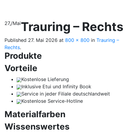
Trauring – Rechts
27,
/
Mai
Published
27. Mai 2026
at
800 × 800
in
Trauring –
Rechts
.
Produkte
Vorteile
Kostenlose Lieferung
Inklusive Etui und Infinity Book
Service in jeder Filiale deutschlandweit
Kostenlose Service-Hotline
Materialfarben
Wissenswertes