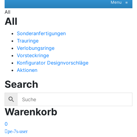
Menu
≡
All
All
Sonderanfertigungen
Trauringe
Verlobungsringe
Vorsteckringe
Konfigurator Designvorschläge
Aktionen
Search
Warenkorb
0
pe-7s-user