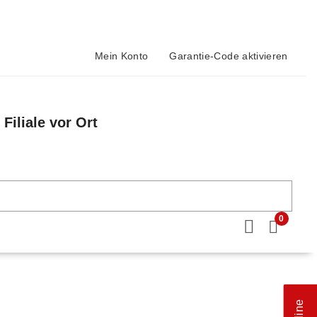
Mein Konto
Garantie-Code aktivieren
Filiale vor Ort
n
0