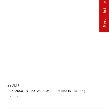
Servicehotline
29,
/
Mai
Published
29. Mai 2026
at
800 × 800
in
Trauring –
Rechts
.