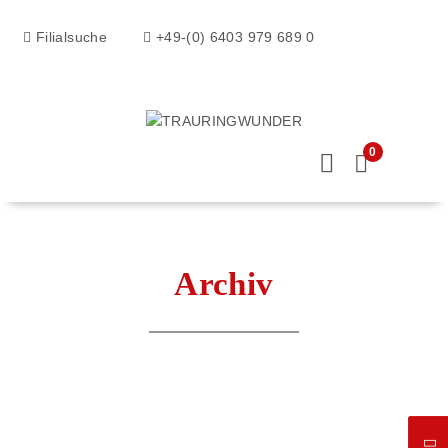
Filialsuche
+49-(0) 6403 979 689 0
0
Archiv