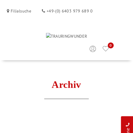
Filialsuche
+49-(0) 6403 979 689 0
0
Archiv