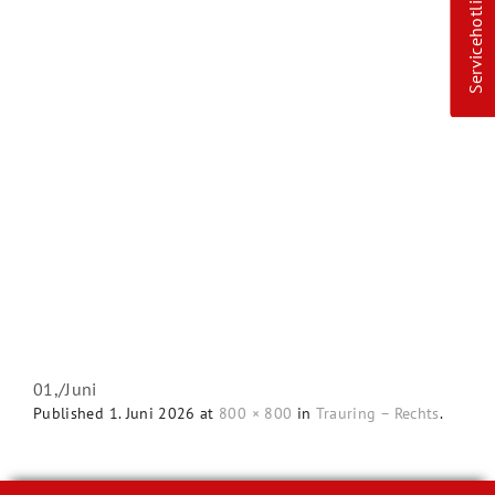
Servicehotline
01,
/
Juni
Published
1. Juni 2026
at
800 × 800
in
Trauring – Rechts
.