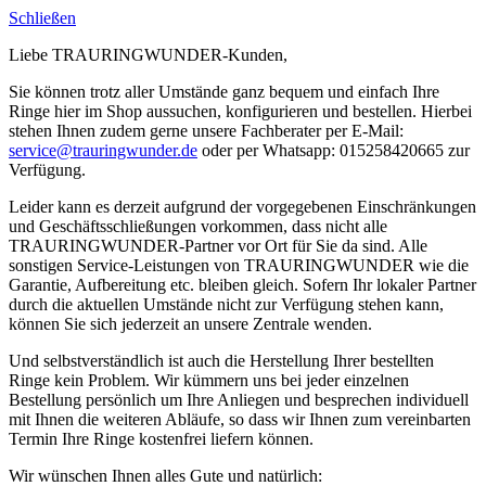
Schließen
Liebe TRAURINGWUNDER-Kunden,
Sie können trotz aller Umstände ganz bequem und einfach Ihre
Ringe hier im Shop aussuchen, konfigurieren und bestellen. Hierbei
stehen Ihnen zudem gerne unsere Fachberater per E-Mail:
service@trauringwunder.de
oder per Whatsapp: 015258420665 zur
Verfügung.
Leider kann es derzeit aufgrund der vorgegebenen Einschränkungen
und Geschäftsschließungen vorkommen, dass nicht alle
TRAURINGWUNDER-Partner vor Ort für Sie da sind. Alle
sonstigen Service-Leistungen von TRAURINGWUNDER wie die
Garantie, Aufbereitung etc. bleiben gleich. Sofern Ihr lokaler Partner
durch die aktuellen Umstände nicht zur Verfügung stehen kann,
können Sie sich jederzeit an unsere Zentrale wenden.
Und selbstverständlich ist auch die Herstellung Ihrer bestellten
Ringe kein Problem. Wir kümmern uns bei jeder einzelnen
Bestellung persönlich um Ihre Anliegen und besprechen individuell
mit Ihnen die weiteren Abläufe, so dass wir Ihnen zum vereinbarten
Termin Ihre Ringe kostenfrei liefern können.
Wir wünschen Ihnen alles Gute und natürlich: