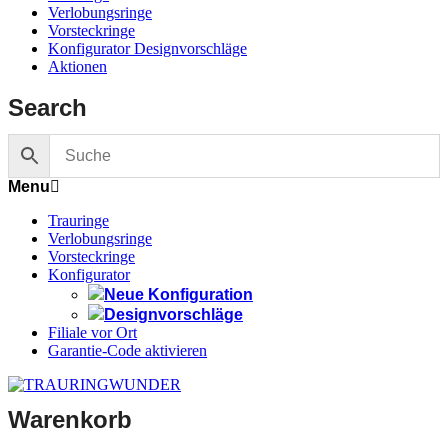
Verlobungsringe
Vorsteckringe
Konfigurator Designvorschläge
Aktionen
Search
Menu
Trauringe
Verlobungsringe
Vorsteckringe
Konfigurator
Neue Konfiguration
Designvorschläge
Filiale vor Ort
Garantie-Code aktivieren
Warenkorb