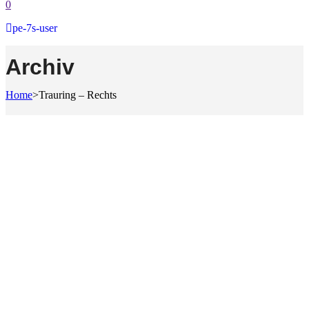
0
pe-7s-user
Archiv
Home
>
Trauring – Rechts