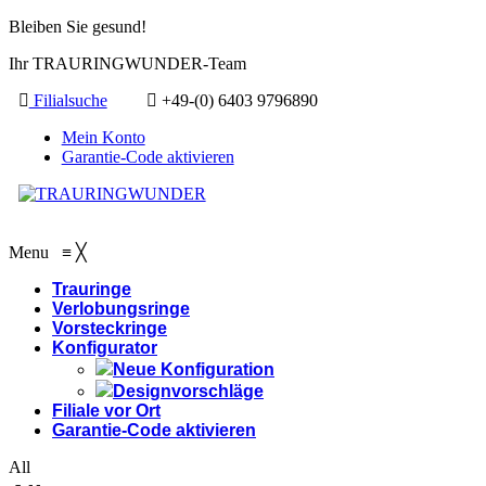
Bleiben Sie gesund!
Ihr TRAURINGWUNDER-Team
Filialsuche
+49-(0) 6403 9796890
Mein Konto
Garantie-Code aktivieren
Menu
≡
╳
Trauringe
Verlobungsringe
Vorsteckringe
Konfigurator
Neue Konfiguration
Designvorschläge
Filiale vor Ort
Garantie-Code aktivieren
All