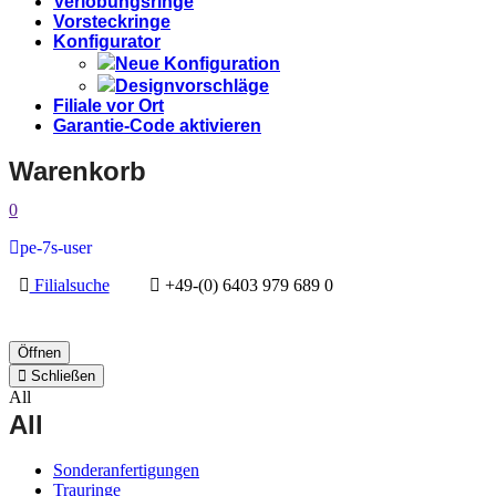
Verlobungsringe
Vorsteckringe
Konfigurator
Neue Konfiguration
Designvorschläge
Filiale vor Ort
Garantie-Code aktivieren
Warenkorb
0
pe-7s-user
Filialsuche
+49-(0) 6403 979 689 0
Öffnen
Schließen
All
All
Sonderanfertigungen
Trauringe