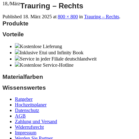
18,
/
März
Trauring – Rechts
Published
18. März 2025
at
800 × 800
in
Trauring – Rechts
.
Produkte
Vorteile
Kostenlose Lieferung
Inklusive Etui und Infinity Book
Service in jeder Filiale deutschlandweit
Kostenlose Service-Hotline
Materialfarben
Wissenswertes
Ratgeber
Hochzeitsplaner
Datenschutz
AGB
Zahlung und Versand
Widerrufsrecht
Impressum
Werden Sie Partner