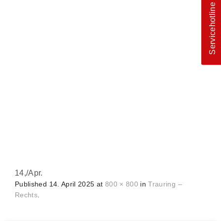
Servicehotline
14,
/
Apr.
Published
14. April 2025
at
800 × 800
in
Trauring –
Rechts
.