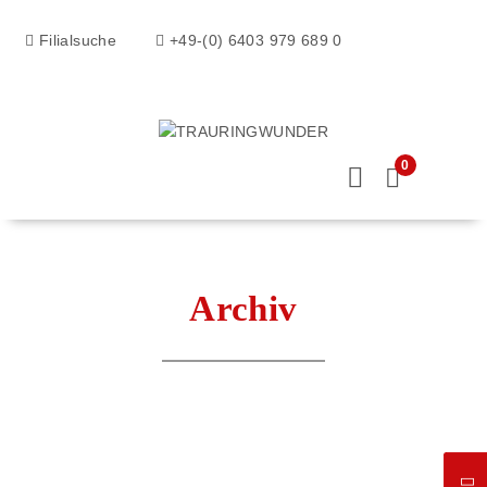
Filialsuche
+49-(0) 6403 979 689 0
0
Archiv