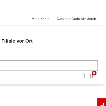
Mein Konto
Garantie-Code aktivieren
Filiale vor Ort
n
0