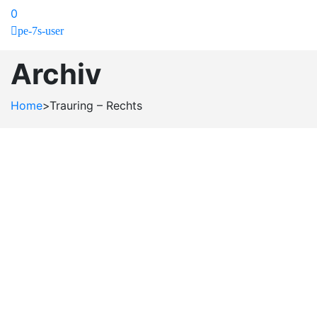
0
pe-7s-user
Archiv
Home
>
Trauring – Rechts