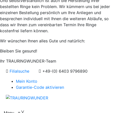
Und selbstverständlich ist auch die Herstellung Ihrer
bestellten Ringe kein Problem. Wir kümmern uns bei jeder
einzelnen Bestellung persönlich um Ihre Anliegen und
besprechen individuell mit Ihnen die weiteren Abläufe, so
dass wir Ihnen zum vereinbarten Termin Ihre Ringe
kostenfrei liefern können.
Wir wünschen Ihnen alles Gute und natürlich:
Bleiben Sie gesund!
Ihr TRAURINGWUNDER-Team
Filialsuche
+49-(0) 6403 9796890
Mein Konto
Garantie-Code aktivieren
Menu
≡
╳