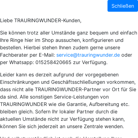
Schließen
Liebe TRAURINGWUNDER-Kunden,
Sie können trotz aller Umstände ganz bequem und einfach
Ihre Ringe hier im Shop aussuchen, konfigurieren und
bestellen. Hierbei stehen Ihnen zudem gerne unsere
Fachberater per E-Mail:
service@trauringwunder.de
oder
per Whatsapp: 015258420665 zur Verfügung.
Leider kann es derzeit aufgrund der vorgegebenen
Einschränkungen und Geschäftsschließungen vorkommen,
dass nicht alle TRAURINGWUNDER-Partner vor Ort für Sie
da sind. Alle sonstigen Service-Leistungen von
TRAURINGWUNDER wie die Garantie, Aufbereitung etc.
bleiben gleich. Sofern Ihr lokaler Partner durch die
aktuellen Umstände nicht zur Verfügung stehen kann,
können Sie sich jederzeit an unsere Zentrale wenden.