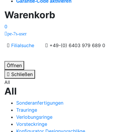
Garantie-Code aktivieren
Warenkorb
0
pe-7s-user
Filialsuche
+49-(0) 6403 979 689 0
Öffnen
Schließen
All
All
Sonderanfertigungen
Trauringe
Verlobungsringe
Vorsteckringe
Konfigurator Designvorschläge