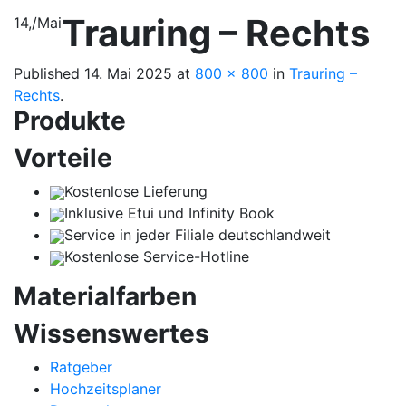
Trauring – Rechts
14,
/
Mai
Published
14. Mai 2025
at
800 × 800
in
Trauring –
Rechts
.
Produkte
Vorteile
Kostenlose Lieferung
Inklusive Etui und Infinity Book
Service in jeder Filiale deutschlandweit
Kostenlose Service-Hotline
Materialfarben
Wissenswertes
Ratgeber
Hochzeitsplaner