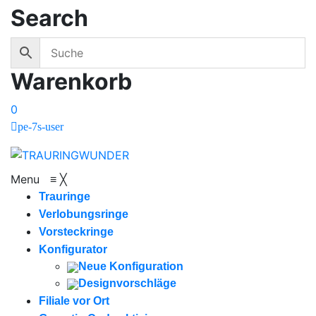
Search
Warenkorb
0
pe-7s-user
Menu
≡
╳
Trauringe
Verlobungsringe
Vorsteckringe
Konfigurator
Neue Konfiguration
Designvorschläge
Filiale vor Ort