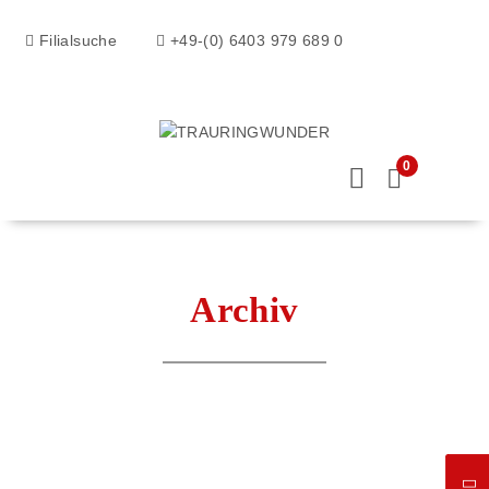
Filialsuche
+49-(0) 6403 979 689 0
0
Archiv