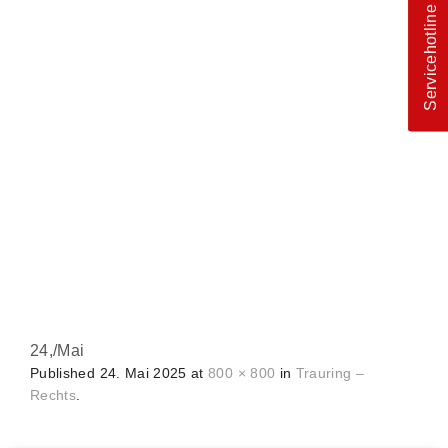
Servicehotline
24,
/
Mai
Published
24. Mai 2025
at
800 × 800
in
Trauring –
Rechts
.