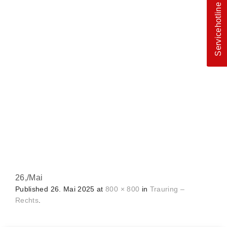
Servicehotline
26,
/
Mai
Published
26. Mai 2025
at
800 × 800
in
Trauring –
Rechts
.