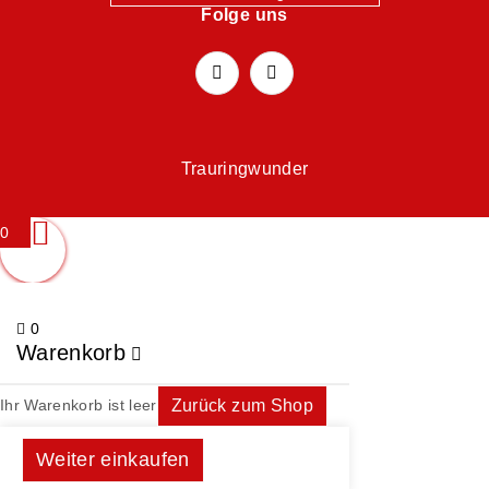
Folge uns
Trauringwunder
0
0
Warenkorb
Ihr Warenkorb ist leer
Zurück zum Shop
Weiter einkaufen