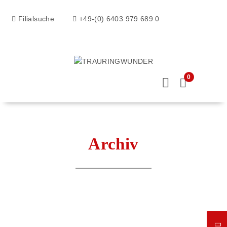
Filialsuche
+49-(0) 6403 979 689 0
0
Archiv