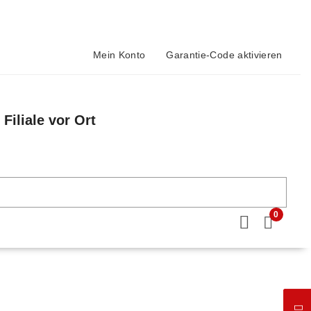
Mein Konto
Garantie-Code aktivieren
Filiale vor Ort
n
0