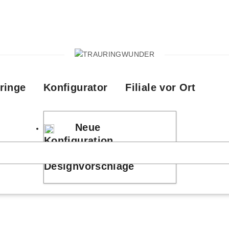
ringe
Konfigurator
Filiale vor Ort
Neue
Konfiguration
Designvorschläge