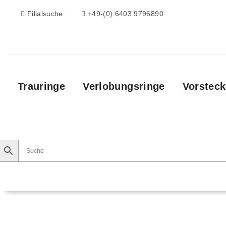
Filialsuche
+49-(0) 6403 9796890
Trauringe
Verlobungsringe
Vorsteck