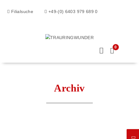
Filialsuche
+49-(0) 6403 979 689 0
0
Archiv