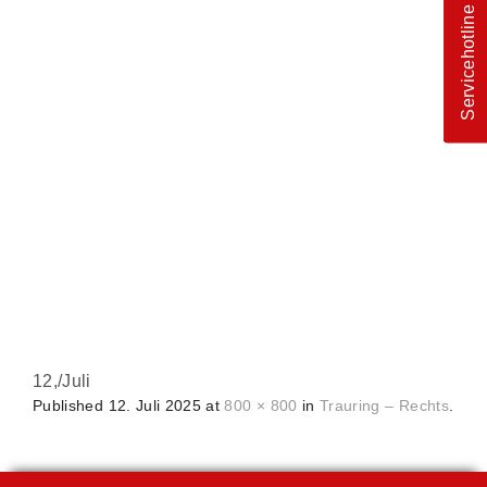
Servicehotline
12,
/
Juli
Published
12. Juli 2025
at
800 × 800
in
Trauring – Rechts
.