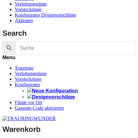
Verlobungsringe
Vorsteckringe
Konfigurator Designvorschläge
Aktionen
Search
Menu
Trauringe
Verlobungsringe
Vorsteckringe
Konfigurator
Neue Konfiguration
Designvorschläge
Filiale vor Ort
Garantie-Code aktivieren
Warenkorb