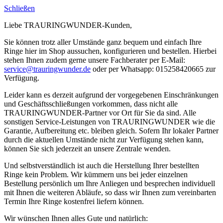
Schließen
Liebe TRAURINGWUNDER-Kunden,
Sie können trotz aller Umstände ganz bequem und einfach Ihre
Ringe hier im Shop aussuchen, konfigurieren und bestellen. Hierbei
stehen Ihnen zudem gerne unsere Fachberater per E-Mail:
service@trauringwunder.de
oder per Whatsapp: 015258420665 zur
Verfügung.
Leider kann es derzeit aufgrund der vorgegebenen Einschränkungen
und Geschäftsschließungen vorkommen, dass nicht alle
TRAURINGWUNDER-Partner vor Ort für Sie da sind. Alle
sonstigen Service-Leistungen von TRAURINGWUNDER wie die
Garantie, Aufbereitung etc. bleiben gleich. Sofern Ihr lokaler Partner
durch die aktuellen Umstände nicht zur Verfügung stehen kann,
können Sie sich jederzeit an unsere Zentrale wenden.
Und selbstverständlich ist auch die Herstellung Ihrer bestellten
Ringe kein Problem. Wir kümmern uns bei jeder einzelnen
Bestellung persönlich um Ihre Anliegen und besprechen individuell
mit Ihnen die weiteren Abläufe, so dass wir Ihnen zum vereinbarten
Termin Ihre Ringe kostenfrei liefern können.
Wir wünschen Ihnen alles Gute und natürlich: