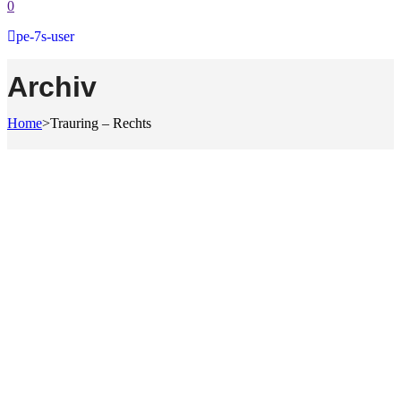
0
pe-7s-user
Archiv
Home
>
Trauring – Rechts