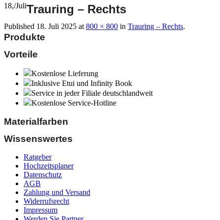
18,
/
Juli
Trauring – Rechts
Published
18. Juli 2025
at
800 × 800
in
Trauring – Rechts
.
Produkte
Vorteile
Kostenlose Lieferung
Inklusive Etui und Infinity Book
Service in jeder Filiale deutschlandweit
Kostenlose Service-Hotline
Materialfarben
Wissenswertes
Ratgeber
Hochzeitsplaner
Datenschutz
AGB
Zahlung und Versand
Widerrufsrecht
Impressum
Werden Sie Partner