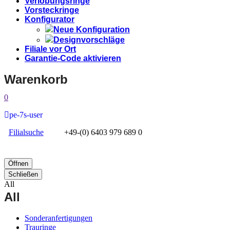
Verlobungsringe
Vorsteckringe
Konfigurator
Neue Konfiguration
Designvorschläge
Filiale vor Ort
Garantie-Code aktivieren
Warenkorb
0
pe-7s-user
Filialsuche
+49-(0) 6403 979 689 0
Öffnen
Schließen
All
All
Sonderanfertigungen
Trauringe