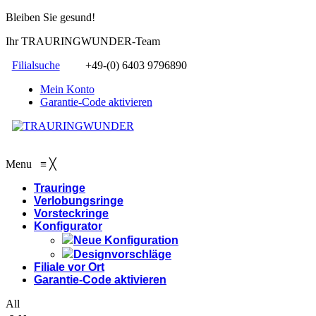
Bleiben Sie gesund!
Ihr TRAURINGWUNDER-Team
Filialsuche
+49-(0) 6403 9796890
Mein Konto
Garantie-Code aktivieren
Menu
≡
╳
Trauringe
Verlobungsringe
Vorsteckringe
Konfigurator
Neue Konfiguration
Designvorschläge
Filiale vor Ort
Garantie-Code aktivieren
All