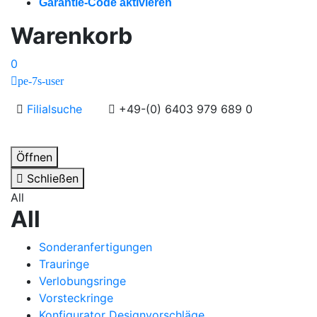
Garantie-Code aktivieren
Warenkorb
0
pe-7s-user
Filialsuche
+49-(0) 6403 979 689 0
Öffnen
Schließen
All
All
Sonderanfertigungen
Trauringe
Verlobungsringe
Vorsteckringe
Konfigurator Designvorschläge