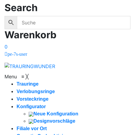
Search
Warenkorb
0
pe-7s-user
Menu
≡
╳
Trauringe
Verlobungsringe
Vorsteckringe
Konfigurator
Neue Konfiguration
Designvorschläge
Filiale vor Ort