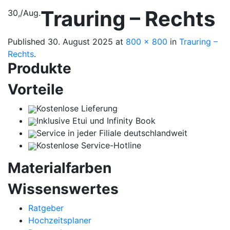
Trauring – Rechts
30,
/
Aug.
Published
30. August 2025
at
800 × 800
in
Trauring –
Rechts
.
Produkte
Vorteile
Kostenlose Lieferung
Inklusive Etui und Infinity Book
Service in jeder Filiale deutschlandweit
Kostenlose Service-Hotline
Materialfarben
Wissenswertes
Ratgeber
Hochzeitsplaner