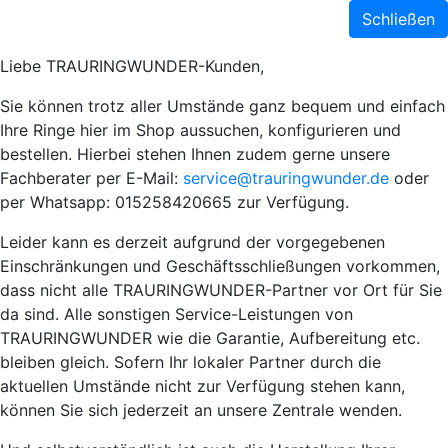
Schließen
Liebe TRAURINGWUNDER-Kunden,
Sie können trotz aller Umstände ganz bequem und einfach
Ihre Ringe hier im Shop aussuchen, konfigurieren und
bestellen. Hierbei stehen Ihnen zudem gerne unsere
Fachberater per E-Mail:
service@trauringwunder.de
oder
per Whatsapp: 015258420665 zur Verfügung.
Leider kann es derzeit aufgrund der vorgegebenen
Einschränkungen und Geschäftsschließungen vorkommen,
dass nicht alle TRAURINGWUNDER-Partner vor Ort für Sie
da sind. Alle sonstigen Service-Leistungen von
TRAURINGWUNDER wie die Garantie, Aufbereitung etc.
bleiben gleich. Sofern Ihr lokaler Partner durch die
aktuellen Umstände nicht zur Verfügung stehen kann,
können Sie sich jederzeit an unsere Zentrale wenden.