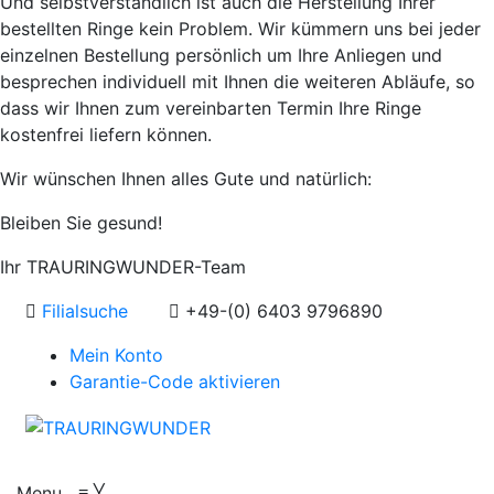
Und selbstverständlich ist auch die Herstellung Ihrer
bestellten Ringe kein Problem. Wir kümmern uns bei jeder
einzelnen Bestellung persönlich um Ihre Anliegen und
besprechen individuell mit Ihnen die weiteren Abläufe, so
dass wir Ihnen zum vereinbarten Termin Ihre Ringe
kostenfrei liefern können.
Wir wünschen Ihnen alles Gute und natürlich:
Bleiben Sie gesund!
Ihr TRAURINGWUNDER-Team
Filialsuche
+49-(0) 6403 9796890
Mein Konto
Garantie-Code aktivieren
Menu
≡
╳