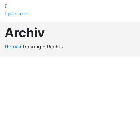
0
pe-7s-user
Archiv
Home
>
Trauring – Rechts