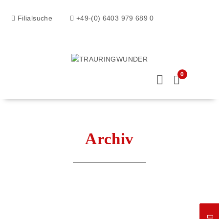
Filialsuche
+49-(0) 6403 979 689 0
0
Archiv