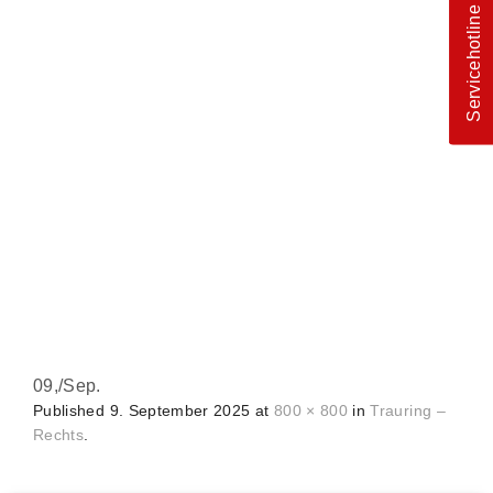
Servicehotline
09,
/
Sep.
Published
9. September 2025
at
800 × 800
in
Trauring –
Rechts
.