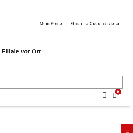
Mein Konto
Garantie-Code aktivieren
Filiale vor Ort
n
0