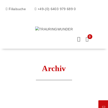
Filialsuche
+49-(0) 6403 979 689 0
0
Archiv