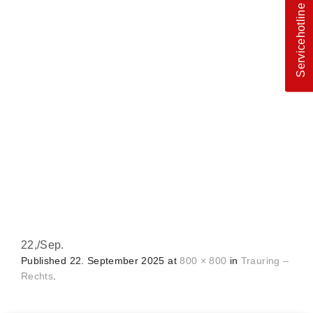
Servicehotline
22,
/
Sep.
Published
22. September 2025
at
800 × 800
in
Trauring –
Rechts
.