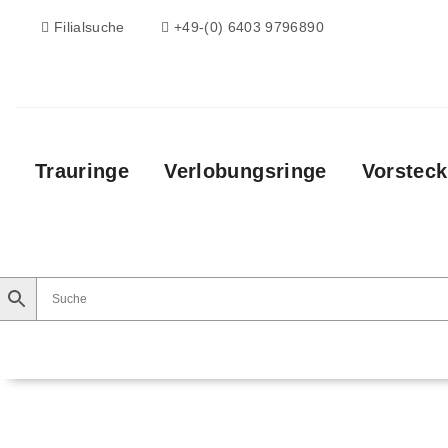
Filialsuche
+49-(0) 6403 9796890
Trauringe
Verlobungsringe
Vorsteck