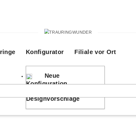
ringe
Konfigurator
Filiale vor Ort
Neue
Konfiguration
Designvorschläge