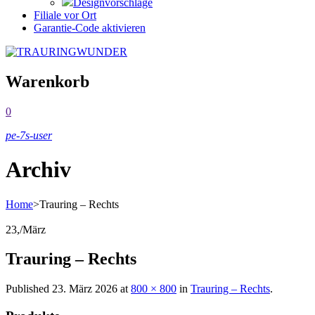
Designvorschläge
Filiale vor Ort
Garantie-Code aktivieren
Warenkorb
0
pe-7s-user
Archiv
Home
>
Trauring – Rechts
23,
/
März
Trauring – Rechts
Published
23. März 2026
at
800 × 800
in
Trauring – Rechts
.