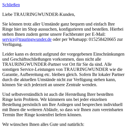
Schließen
Liebe TRAURINGWUNDER-Kunden,
Sie können trotz aller Umstände ganz bequem und einfach Ihre
Ringe hier im Shop aussuchen, konfigurieren und bestellen. Hierbei
stehen Ihnen zudem gerne unsere Fachberater per E-Mail:
service@trauringwunder.de
oder per Whatsapp: 015258420665 zur
Verfügung.
Leider kann es derzeit aufgrund der vorgegebenen Einschränkungen
und Geschäftsschließungen vorkommen, dass nicht alle
TRAURINGWUNDER-Partner vor Ort für Sie da sind. Alle
sonstigen Service-Leistungen von TRAURINGWUNDER wie die
Garantie, Aufbereitung etc. bleiben gleich. Sofern Ihr lokaler Partner
durch die aktuellen Umstände nicht zur Verfügung stehen kann,
können Sie sich jederzeit an unsere Zentrale wenden.
Und selbstverständlich ist auch die Herstellung Ihrer bestellten
Ringe kein Problem. Wir kümmern uns bei jeder einzelnen
Bestellung persönlich um Ihre Anliegen und besprechen individuell
mit Ihnen die weiteren Abläufe, so dass wir Ihnen zum vereinbarten
Termin Ihre Ringe kostenfrei liefern können.
Wir wünschen Ihnen alles Gute und natürlich: