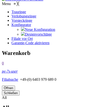
Menu
≡
╳
Trauringe
Verlobungsringe
Vorsteckringe
Konfigurator
Neue Konfiguration
Designvorschläge
Filiale vor Ort
Garantie-Code aktivieren
Warenkorb
0
pe-7s-user
Filialsuche
+49-(0) 6403 979 689 0
Öffnen
Schließen
All