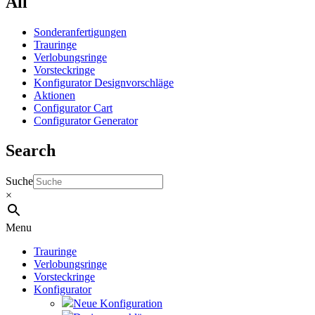
All
Sonderanfertigungen
Trauringe
Verlobungsringe
Vorsteckringe
Konfigurator Designvorschläge
Aktionen
Configurator Cart
Configurator Generator
Search
Suche
×
Menu
Trauringe
Verlobungsringe
Vorsteckringe
Konfigurator
Neue Konfiguration