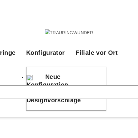
ringe
Konfigurator
Filiale vor Ort
Neue
Konfiguration
Designvorschläge