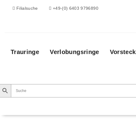
Filialsuche
+49-(0) 6403 9796890
Trauringe
Verlobungsringe
Vorsteck