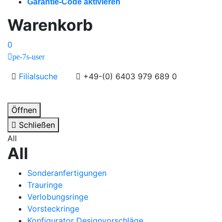
Garantie-Code aktivieren
Warenkorb
0
pe-7s-user
Filialsuche
+49-(0) 6403 979 689 0
Öffnen
Schließen
All
All
Sonderanfertigungen
Trauringe
Verlobungsringe
Vorsteckringe
Konfigurator Designvorschläge