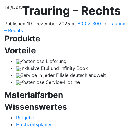
Trauring – Rechts
19,
/
Dez.
Published
19. Dezember 2025
at
800 × 800
in
Trauring
– Rechts
.
Produkte
Vorteile
Kostenlose Lieferung
Inklusive Etui und Infinity Book
Service in jeder Filiale deutschlandweit
Kostenlose Service-Hotline
Materialfarben
Wissenswertes
Ratgeber
Hochzeitsplaner