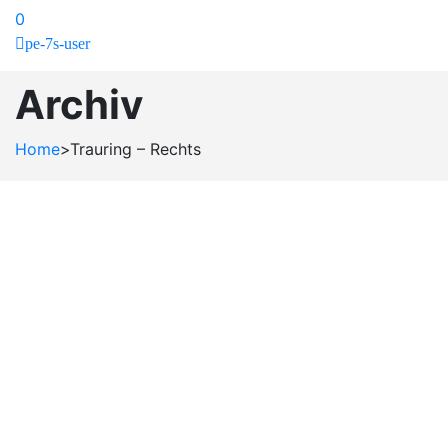
0
pe-7s-user
Archiv
Home
>
Trauring – Rechts