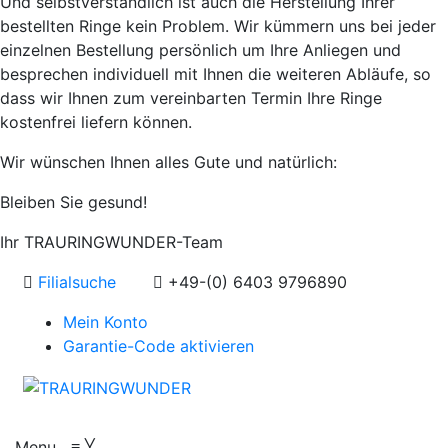
Und selbstverständlich ist auch die Herstellung Ihrer
bestellten Ringe kein Problem. Wir kümmern uns bei jeder
einzelnen Bestellung persönlich um Ihre Anliegen und
besprechen individuell mit Ihnen die weiteren Abläufe, so
dass wir Ihnen zum vereinbarten Termin Ihre Ringe
kostenfrei liefern können.
Wir wünschen Ihnen alles Gute und natürlich:
Bleiben Sie gesund!
Ihr TRAURINGWUNDER-Team
Filialsuche
+49-(0) 6403 9796890
Mein Konto
Garantie-Code aktivieren
Menu
≡
╳