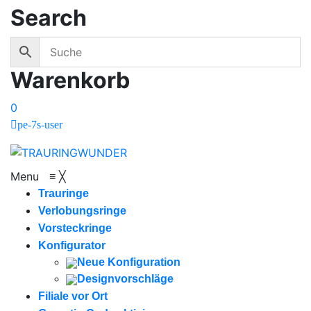
Search
Warenkorb
0
pe-7s-user
Menu
≡
╳
Trauringe
Verlobungsringe
Vorsteckringe
Konfigurator
Neue Konfiguration
Designvorschläge
Filiale vor Ort