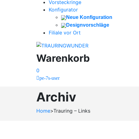
Vorsteckringe
Konfigurator
Neue Konfiguration
Designvorschläge
Filiale vor Ort
Warenkorb
0
pe-7s-user
Archiv
Home
>
Trauring – Links