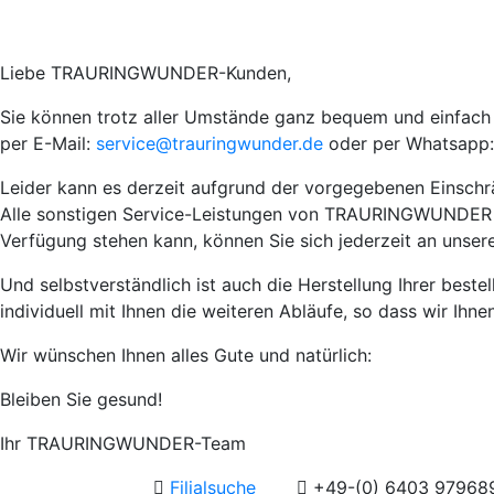
Liebe TRAURINGWUNDER-Kunden,
Sie können trotz aller Umstände ganz bequem und einfach I
per E-Mail:
service@trauringwunder.de
oder per Whatsapp:
Leider kann es derzeit aufgrund der vorgegebenen Einsch
Alle sonstigen Service-Leistungen von TRAURINGWUNDER wie 
Verfügung stehen kann, können Sie sich jederzeit an unser
Und selbstverständlich ist auch die Herstellung Ihrer best
individuell mit Ihnen die weiteren Abläufe, so dass wir Ihn
Wir wünschen Ihnen alles Gute und natürlich:
Bleiben Sie gesund!
Ihr TRAURINGWUNDER-Team
Filialsuche
+49-(0) 6403 97968