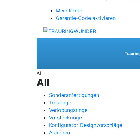
Mein Konto
Garantie-Code aktivieren
Traurin
All
All
Sonderanfertigungen
Trauringe
Verlobungsringe
Vorsteckringe
Konfigurator Designvorschläge
Aktionen