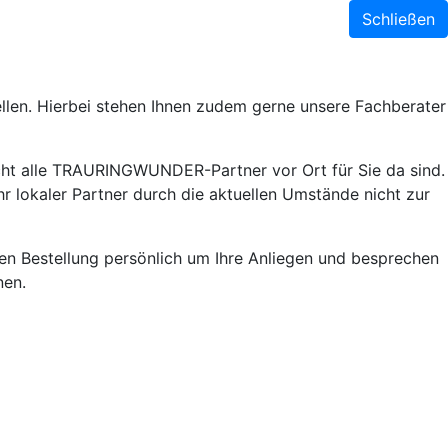
Schließen
llen. Hierbei stehen Ihnen zudem gerne unsere Fachberater
ht alle TRAURINGWUNDER-Partner vor Ort für Sie da sind.
r lokaler Partner durch die aktuellen Umstände nicht zur
lnen Bestellung persönlich um Ihre Anliegen und besprechen
nen.