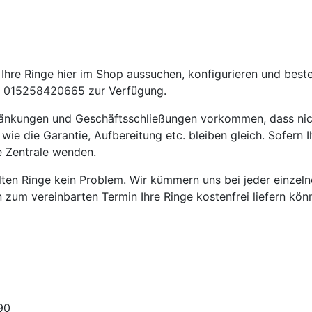
hre Ringe hier im Shop aussuchen, konfigurieren und beste
 015258420665 zur Verfügung.
ränkungen und Geschäftsschließungen vorkommen, dass nic
die Garantie, Aufbereitung etc. bleiben gleich. Sofern Ih
e Zentrale wenden.
ellten Ringe kein Problem. Wir kümmern uns bei jeder einze
en zum vereinbarten Termin Ihre Ringe kostenfrei liefern kön
90