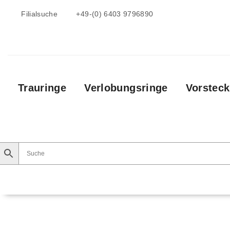
Filialsuche
+49-(0) 6403 9796890
Trauringe
Verlobungsringe
Vorsteck