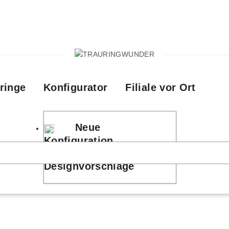
ringe
Konfigurator
Filiale vor Ort
Neue
Konfiguration
Designvorschläge