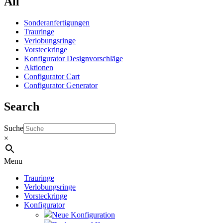
All
Sonderanfertigungen
Trauringe
Verlobungsringe
Vorsteckringe
Konfigurator Designvorschläge
Aktionen
Configurator Cart
Configurator Generator
Search
Suche
×
Menu
Trauringe
Verlobungsringe
Vorsteckringe
Konfigurator
Neue Konfiguration