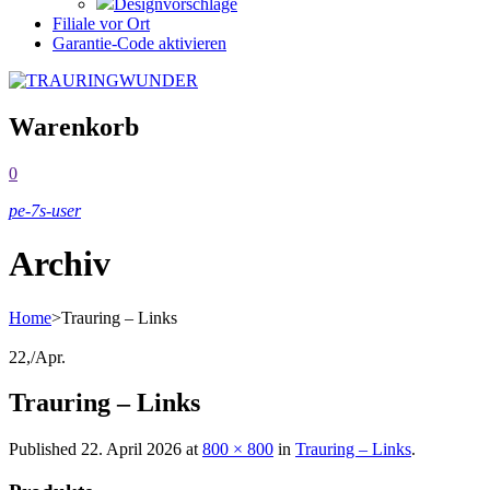
Designvorschläge
Filiale vor Ort
Garantie-Code aktivieren
Warenkorb
0
pe-7s-user
Archiv
Home
>
Trauring – Links
22,
/
Apr.
Trauring – Links
Published
22. April 2026
at
800 × 800
in
Trauring – Links
.