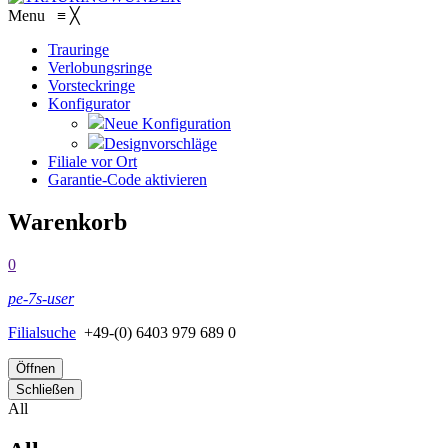
Menu
≡
╳
Trauringe
Verlobungsringe
Vorsteckringe
Konfigurator
Neue Konfiguration
Designvorschläge
Filiale vor Ort
Garantie-Code aktivieren
Warenkorb
0
pe-7s-user
Filialsuche
+49-(0) 6403 979 689 0
Öffnen
Schließen
All