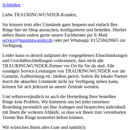
Schließen
Liebe TRAURINGWUNDER-Kunden,
Sie können trotz aller Umstände ganz bequem und einfach Ihre
Ringe hier im Shop aussuchen, konfigurieren und bestellen. Hierbei
stehen Ihnen zudem gerne unsere Fachberater per E-Mail:
service@trauringwunder.de
oder per Whatsapp: 015258420665 zur
Verfügung.
Leider kann es derzeit aufgrund der vorgegebenen Einschränkungen
und Geschäftsschließungen vorkommen, dass nicht alle
TRAURINGWUNDER-Partner vor Ort für Sie da sind. Alle
sonstigen Service-Leistungen von TRAURINGWUNDER wie die
Garantie, Aufbereitung etc. bleiben gleich. Sofern Ihr lokaler Partner
durch die aktuellen Umstände nicht zur Verfügung stehen kann,
können Sie sich jederzeit an unsere Zentrale wenden.
Und selbstverständlich ist auch die Herstellung Ihrer bestellten
Ringe kein Problem. Wir kümmern uns bei jeder einzelnen
Bestellung persönlich um Ihre Anliegen und besprechen individuell
mit Ihnen die weiteren Abläufe, so dass wir Ihnen zum vereinbarten
Termin Ihre Ringe kostenfrei liefern können.
Wir wünschen Ihnen alles Gute und natürlich: