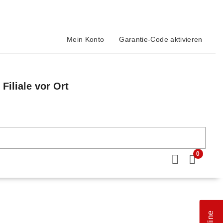
Mein Konto
Garantie-Code aktivieren
Filiale vor Ort
n
0