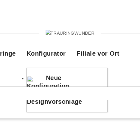
ringe
Konfigurator
Filiale vor Ort
Neue
Konfiguration
Designvorschläge