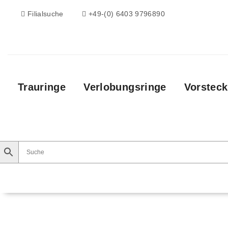
Filialsuche
+49-(0) 6403 9796890
Trauringe
Verlobungsringe
Vorsteck