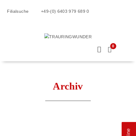
Filialsuche
+49-(0) 6403 979 689 0
0
Archiv