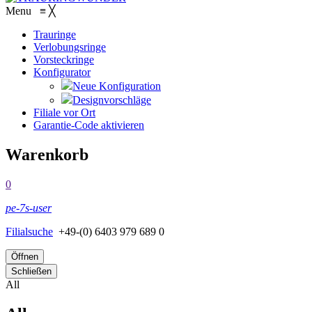
Menu
≡
╳
Trauringe
Verlobungsringe
Vorsteckringe
Konfigurator
Neue Konfiguration
Designvorschläge
Filiale vor Ort
Garantie-Code aktivieren
Warenkorb
0
pe-7s-user
Filialsuche
+49-(0) 6403 979 689 0
Öffnen
Schließen
All