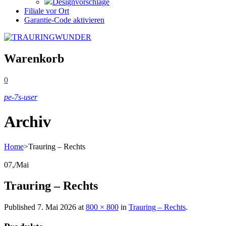
Designvorschläge
Filiale vor Ort
Garantie-Code aktivieren
Warenkorb
0
pe-7s-user
Archiv
Home
>
Trauring – Rechts
07,
/
Mai
Trauring – Rechts
Published
7. Mai 2026
at
800 × 800
in
Trauring – Rechts
.