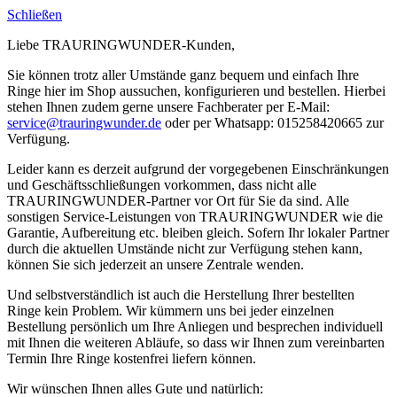
Schließen
Liebe TRAURINGWUNDER-Kunden,
Sie können trotz aller Umstände ganz bequem und einfach Ihre
Ringe hier im Shop aussuchen, konfigurieren und bestellen. Hierbei
stehen Ihnen zudem gerne unsere Fachberater per E-Mail:
service@trauringwunder.de
oder per Whatsapp: 015258420665 zur
Verfügung.
Leider kann es derzeit aufgrund der vorgegebenen Einschränkungen
und Geschäftsschließungen vorkommen, dass nicht alle
TRAURINGWUNDER-Partner vor Ort für Sie da sind. Alle
sonstigen Service-Leistungen von TRAURINGWUNDER wie die
Garantie, Aufbereitung etc. bleiben gleich. Sofern Ihr lokaler Partner
durch die aktuellen Umstände nicht zur Verfügung stehen kann,
können Sie sich jederzeit an unsere Zentrale wenden.
Und selbstverständlich ist auch die Herstellung Ihrer bestellten
Ringe kein Problem. Wir kümmern uns bei jeder einzelnen
Bestellung persönlich um Ihre Anliegen und besprechen individuell
mit Ihnen die weiteren Abläufe, so dass wir Ihnen zum vereinbarten
Termin Ihre Ringe kostenfrei liefern können.
Wir wünschen Ihnen alles Gute und natürlich: