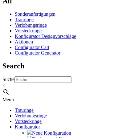
All
Sonderanfertigungen
Trauringe
Verlobungsringe
Vorsteckringe
Konfigurator Designvorschläge
Aktionen
Configurator Cart
Configurator Generator
Search
Suche
×
Menu
Trauringe
Verlobungsringe
Vorsteckringe
Konfigurator
Neue Konfiguration