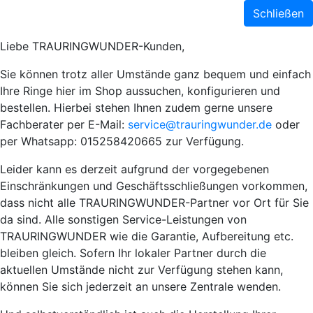
Schließen
Liebe TRAURINGWUNDER-Kunden,
Sie können trotz aller Umstände ganz bequem und einfach
Ihre Ringe hier im Shop aussuchen, konfigurieren und
bestellen. Hierbei stehen Ihnen zudem gerne unsere
Fachberater per E-Mail:
service@trauringwunder.de
oder
per Whatsapp: 015258420665 zur Verfügung.
Leider kann es derzeit aufgrund der vorgegebenen
Einschränkungen und Geschäftsschließungen vorkommen,
dass nicht alle TRAURINGWUNDER-Partner vor Ort für Sie
da sind. Alle sonstigen Service-Leistungen von
TRAURINGWUNDER wie die Garantie, Aufbereitung etc.
bleiben gleich. Sofern Ihr lokaler Partner durch die
aktuellen Umstände nicht zur Verfügung stehen kann,
können Sie sich jederzeit an unsere Zentrale wenden.