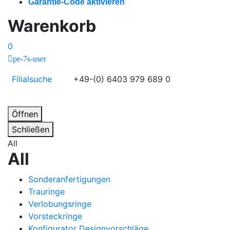
Garantie-Code aktivieren
Warenkorb
0
pe-7s-user
Filialsuche
+49-(0) 6403 979 689 0
Öffnen
Schließen
All
All
Sonderanfertigungen
Trauringe
Verlobungsringe
Vorsteckringe
Konfigurator Designvorschläge