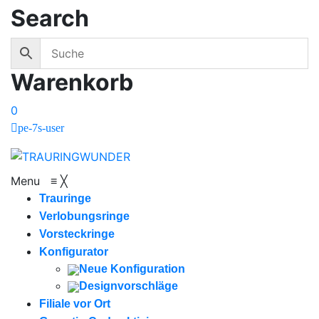
Search
Warenkorb
0
pe-7s-user
Menu
≡
╳
Trauringe
Verlobungsringe
Vorsteckringe
Konfigurator
Neue Konfiguration
Designvorschläge
Filiale vor Ort