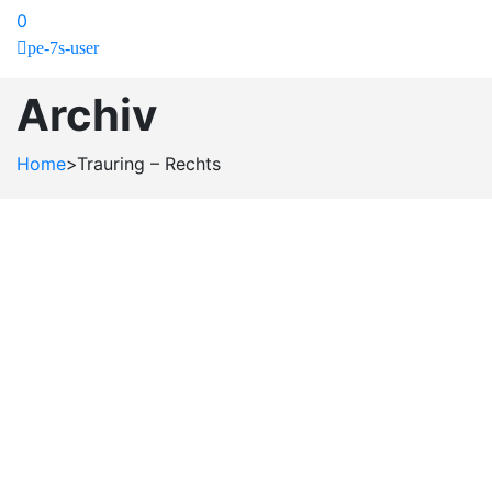
0
pe-7s-user
Archiv
Home
>
Trauring – Rechts