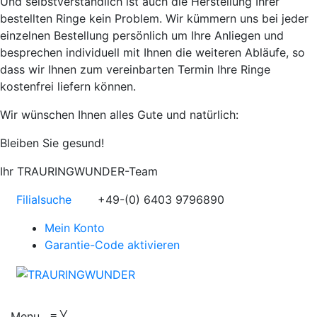
Und selbstverständlich ist auch die Herstellung Ihrer
bestellten Ringe kein Problem. Wir kümmern uns bei jeder
einzelnen Bestellung persönlich um Ihre Anliegen und
besprechen individuell mit Ihnen die weiteren Abläufe, so
dass wir Ihnen zum vereinbarten Termin Ihre Ringe
kostenfrei liefern können.
Wir wünschen Ihnen alles Gute und natürlich:
Bleiben Sie gesund!
Ihr TRAURINGWUNDER-Team
Filialsuche
+49-(0) 6403 9796890
Mein Konto
Garantie-Code aktivieren
Menu
≡
╳