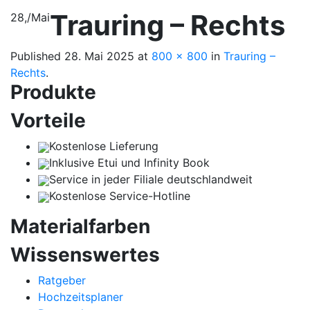
Trauring – Rechts
28,
/
Mai
Published
28. Mai 2025
at
800 × 800
in
Trauring –
Rechts
.
Produkte
Vorteile
Kostenlose Lieferung
Inklusive Etui und Infinity Book
Service in jeder Filiale deutschlandweit
Kostenlose Service-Hotline
Materialfarben
Wissenswertes
Ratgeber
Hochzeitsplaner