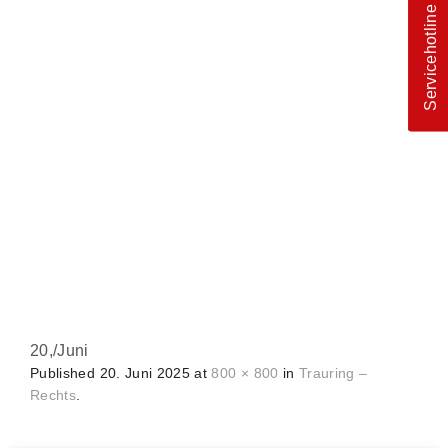
Servicehotline
20,
/
Juni
Published
20. Juni 2025
at
800 × 800
in
Trauring –
Rechts
.