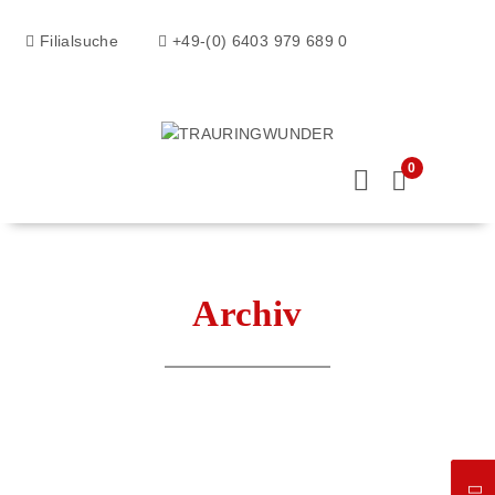
Filialsuche
+49-(0) 6403 979 689 0
0
Archiv