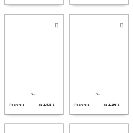
Gold
Gold
Paarpreis
ab
2.538
€
Paarpreis
ab
2.198
€