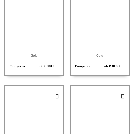
Gold
Gold
Paarpreis
ab
2.838
€
Paarpreis
ab
2.898
€