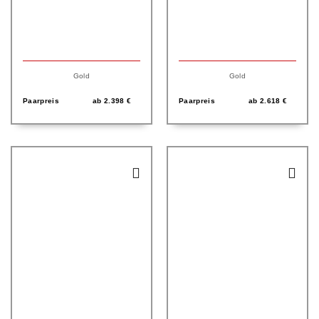
Gold
Gold
Paarpreis
ab
2.398
€
Paarpreis
ab
2.618
€