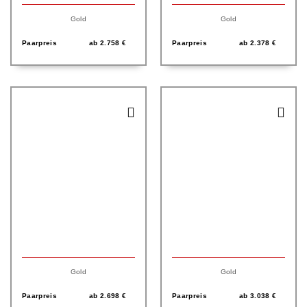
Gold
Gold
Paarpreis
ab
2.758
€
Paarpreis
ab
2.378
€
Gold
Gold
Paarpreis
ab
2.698
€
Paarpreis
ab
3.038
€