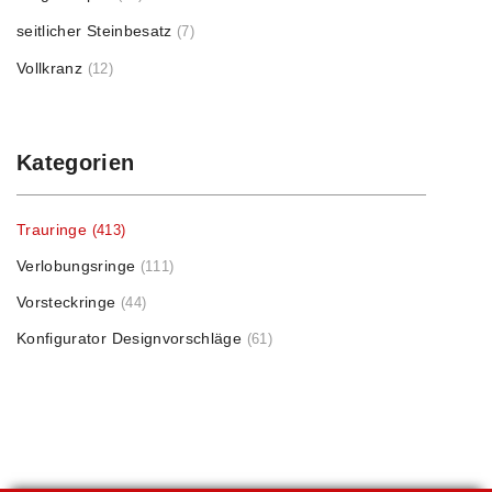
seitlicher Steinbesatz
(7)
Vollkranz
(12)
Kategorien
Trauringe
(413)
Verlobungsringe
(111)
Vorsteckringe
(44)
Konfigurator Designvorschläge
(61)