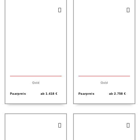
Gold
Gold
Paarpreis
ab
1.418
€
Paarpreis
ab
2.758
€