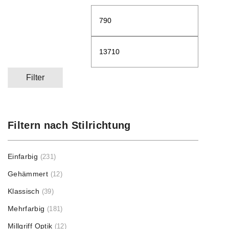
Min.
Max.
Preis
Preis
Filter
Filtern nach Stilrichtung
Einfarbig
(231)
Gehämmert
(12)
Klassisch
(39)
Mehrfarbig
(181)
Millgriff Optik
(12)